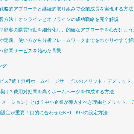
戦略的アプローチと継続的取り組みで企業成長を実現する方法
客方法！オンラインとオフラインの成功戦略を完全解説
？顧客の購買行動を細分化し、的確なアプローチを心がけよう
や定義、使い方から分析フレームワークまでをわかりやすく解
う顧問サービスを始めた背景
ング
ビス7選！無料ホームページサービスのメリット・デメリット
場は？費用対効果を高くホームページを作成する方法
トメーション）とは？中小企業が導入すべき理由とメリット、
は目的設定が重要！目的に合わせたKPI、KGIの設定方法