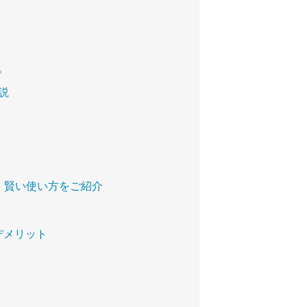
。
説
、賢い使い方をご紹介
デメリット