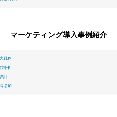
マーケティング導入事例紹介
大戦略
注制作
設計
得増加